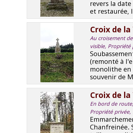
revers la date
et restaurée, l
Croix de la
Au croisement de r
visible, Propriét
Soubassement
(remonté à l'e
monolithe en g
souvenir de M 
Croix de la 
En bord de route, 
Propriété privée,
Emmarchement 
Chanfreinée. 