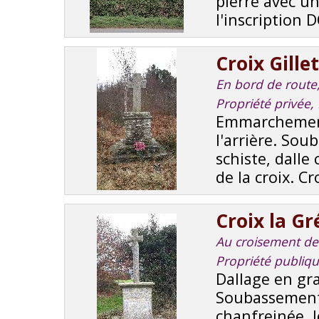
pierre avec un
l'inscription
Croix Gille
En bord de route, 
Propriété privée,
Emmarchement,
l'arrière. So
schiste, dalle
de la croix. C
Croix la G
Au croisement de 
Propriété publiq
Dallage en gr
Soubassement,
chanfreinée, 