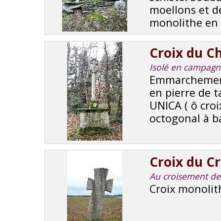
moellons et de
monolithe en s
Croix du Ch
Isolé en campagne,
Emmarchement
en pierre de t
UNICA ( ô cro
octogonal à ba
Croix du Cr
Au croisement de 
Croix monolit