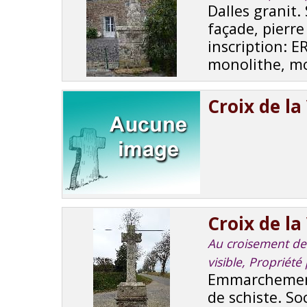
Dalles granit.
façade, pierre
inscription: 
monolithe, mou
Croix de la
Croix de la 
Au croisement de r
visible, Proprié
Emmarchement
de schiste. So