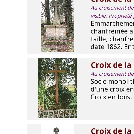
Au croisement de 
visible, Propriét
Emmarchement 
chanfreinée a
taille, chanfr
date 1862. En
Croix de l
Au croisement de 
Socle monolith
d'une croix en
Croix en bois.
Croix de l