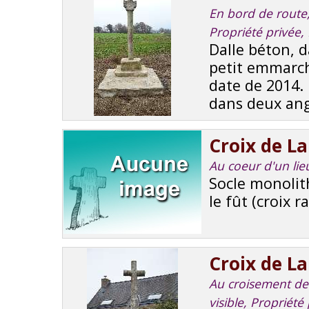
En bord de route, 
Propriété privée
Dalle béton, 
petit emmarch
date de 2014.
dans deux angl
Croix de L
Au coeur d'un li
Socle monolith
le fût (croix r
Croix de L
Au croisement de r
visible, Propriét