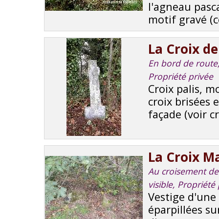
l'agneau pasc
motif gravé (c
La Croix d
En bord de route, 
Propriété privée
Croix palis, m
croix brisées 
façade (voir c
La Croix M
Au croisement de 
visible, Propriété
Vestige d'une 
éparpillées sur