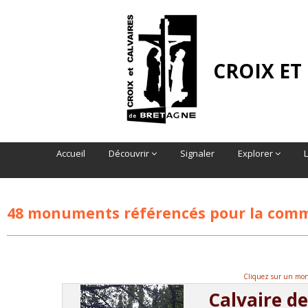
CROIX ET
Accueil
Découvrir
Signaler
Explorer
48 monuments référencés pour la co
Cliquez sur un monu
Calvaire d