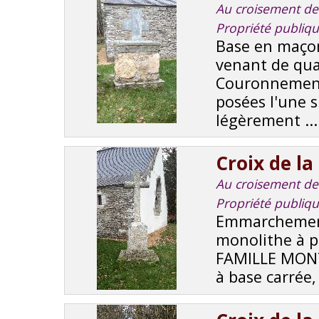
Au croisement de 
Propriété publiq
Base en maçon
venant de qua
Couronnement,
posées l'une s
légèrement ...
Croix de la
Au croisement de 
Propriété publiq
Emmarchement
monolithe à p
FAMILLE MONT
à base carrée, 