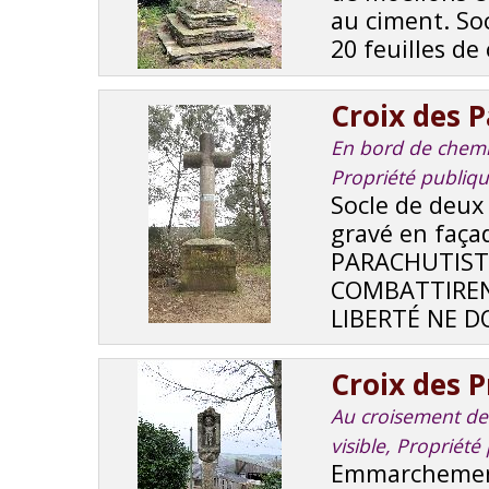
au ciment. So
20 feuilles de 
Croix des 
En bord de chemin
Propriété publiq
Socle de deux 
gravé en faça
PARACHUTISTE
COMBATTIRENT
LIBERTÉ NE DOI
Croix des P
Au croisement de r
visible, Proprié
Emmarchement 