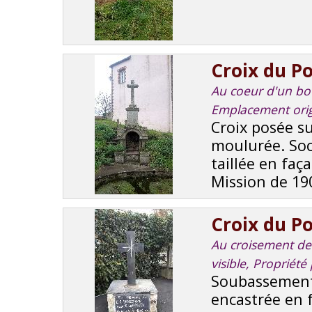
Croix du Po
Au coeur d'un bour
Emplacement orig
Croix posée s
moulurée. Soc
taillée en faça
Mission de 190
Croix du P
Au croisement de 
visible, Propriét
Soubassement 
encastrée en 