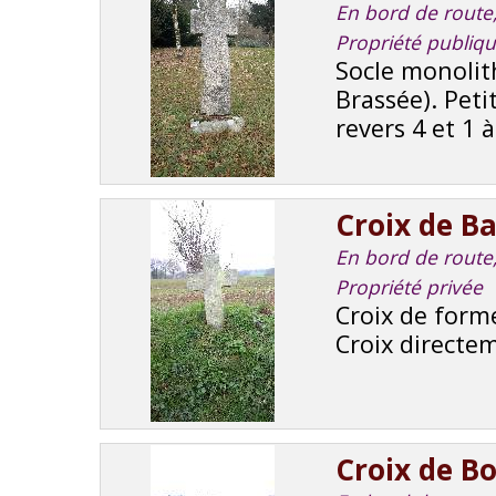
En bord de route, 
Propriété publiq
Socle monolith
Brassée). Peti
revers 4 et 1 
Croix de B
En bord de route, 
Propriété privée
Croix de forme
Croix directe
Croix de B