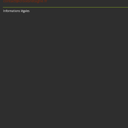
contact@croixbretagne.fr
Informations légales