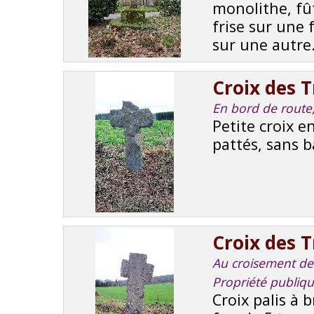
monolithe, fû
frise sur une 
sur une autre
Croix des 
En bord de route, 
Petite croix e
pattés, sans b
Croix des 
Au croisement de 
Propriété publiq
Croix palis à 