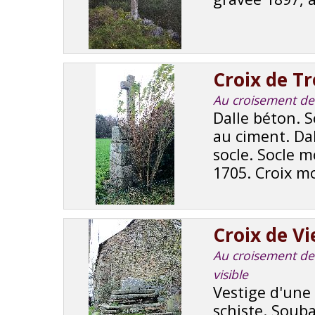
Croix de T
Au croisement de r
Dalle béton. 
au ciment. Dal
socle. Socle m
1705. Croix mo
Croix de Vie
Au croisement de r
visible
Vestige d'une 
schiste. Soub