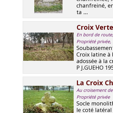
chanfreiné, e
ta ...
Croix Vert
En bord de route, 
Propriété privée
Soubassement 
Croix latine à
adossée à la c
P J.GUEHO 195
La Croix C
Au croisement de 
Propriété privée
Socle monolith
le coté latéra