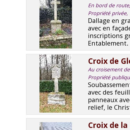
En bord de route, 
Propriété privée,
Dallage en gra
avec en façad
inscriptions g
Entablement. 
Croix de Gl
Au croisement de 
Propriété publiq
Soubassement 
avec des feuil
panneaux avec
relief, le Chris
Croix de la