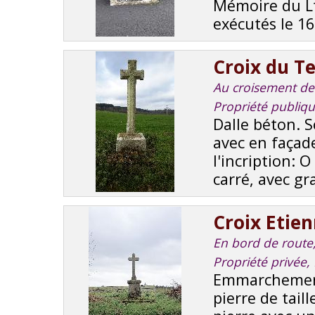
Mémoire du L
exécutés le 16
Croix du Te
Au croisement de 
Propriété publiq
Dalle béton. 
avec en façade
l'incription: 
carré, avec gra
Croix Etie
En bord de route, 
Propriété privée,
Emmarchement
pierre de tail