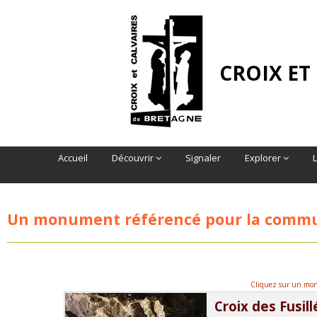
CROIX ET
Accueil
Découvrir
Signaler
Explorer
Un monument référencé pour la comm
Cliquez sur un monu
Croix des Fusill