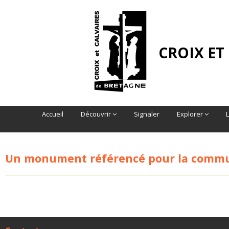
CROIX ET
Accueil
Découvrir
Signaler
Explorer
Un monument référencé pour la comm