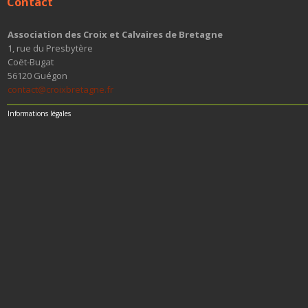
Contact
Association des Croix et Calvaires de Bretagne
1, rue du Presbytère
Coët-Bugat
56120 Guégon
contact@croixbretagne.fr
Informations légales