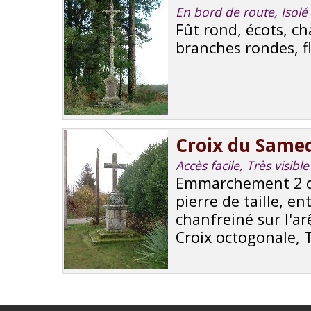
En bord de route, Isolé 
Fût rond, écots, ch
branches rondes, fl
Croix du Same
Accès facile, Très visible
Emmarchement 2 d
pierre de taille, 
chanfreiné sur l'ar
Croix octogonale, T