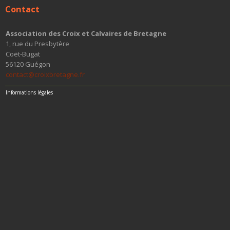
Contact
Association des Croix et Calvaires de Bretagne
1, rue du Presbytère
Coët-Bugat
56120 Guégon
contact@croixbretagne.fr
Informations légales