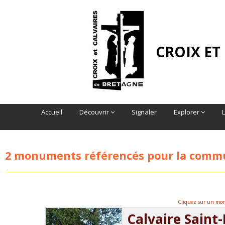
CROIX ET
Accueil
Découvrir
Signaler
Explorer
2 monuments référencés pour la com
Cliquez sur un monu
Calvaire Saint