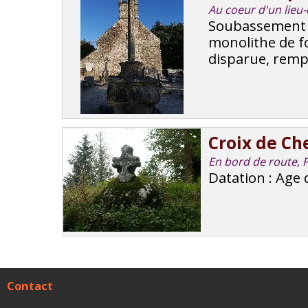
Au coeur d'un lieu-
Soubassement e
monolithe de fo
disparue, rempl
Croix de Ch
En bord de route, 
Datation : Age 
Contact