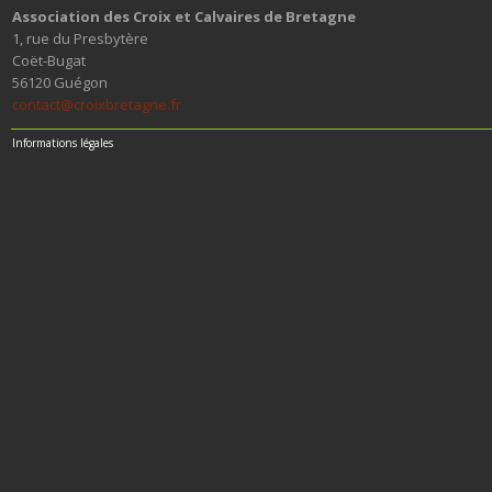
Association des Croix et Calvaires de Bretagne
1, rue du Presbytère
Coët-Bugat
56120 Guégon
contact@croixbretagne.fr
Informations légales