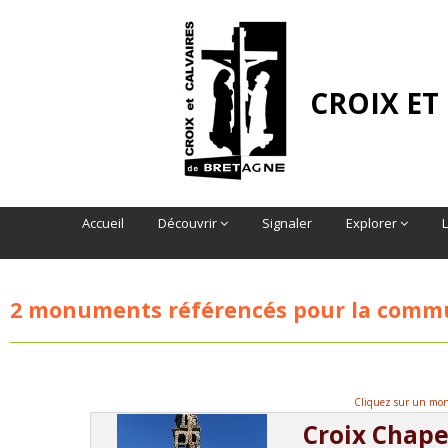
CROIX ET
Accueil
Découvrir
Signaler
Explorer
2 monuments référencés pour la com
Cliquez sur un monu
Croix Chape