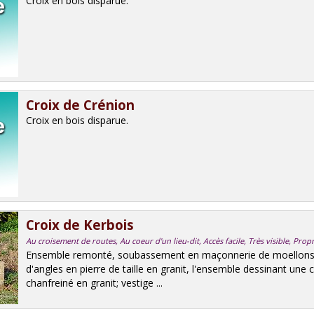
Croix en bois disparue.
Croix de Crénion
Croix en bois disparue.
Croix de Kerbois
Au croisement de routes, Au coeur d'un lieu-dit, Accès facile, Très visible, Prop
Ensemble remonté, soubassement en maçonnerie de moellons d
d'angles en pierre de taille en granit, l'ensemble dessinant une 
chanfreiné en granit; vestige ...