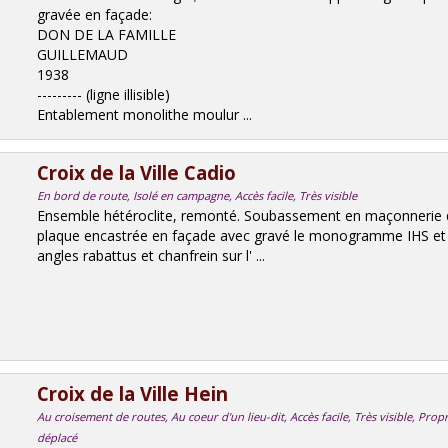
gravée en façade:
DON DE LA FAMILLE
GUILLEMAUD
1938
--------- (ligne illisible)
Entablement monolithe moulur ...
Croix de la Ville Cadio
En bord de route, Isolé en campagne, Accès facile, Très visible
Ensemble hétéroclite, remonté. Soubassement en maçonnerie d
plaque encastrée en façade avec gravé le monogramme IHS et l
angles rabattus et chanfrein sur l' ...
Croix de la Ville Hein
Au croisement de routes, Au coeur d'un lieu-dit, Accès facile, Très visible, Pr
déplacé