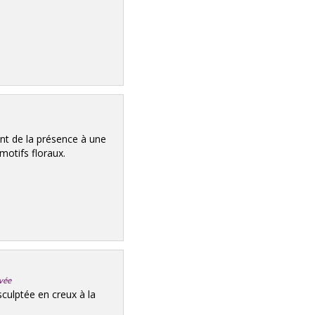
ant de la présence à une
motifs floraux.
ivée
sculptée en creux à la