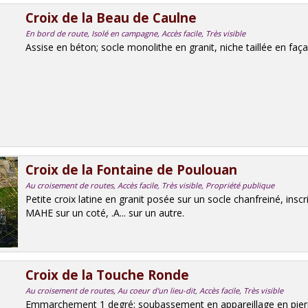
Croix de la Beau de Caulne
En bord de route, Isolé en campagne, Accès facile, Très visible
Assise en béton; socle monolithe en granit, niche taillée en faça
Croix de la Fontaine de Poulouan
Au croisement de routes, Accès facile, Très visible, Propriété publique
Petite croix latine en granit posée sur un socle chanfreiné, inscrip
MAHE sur un coté, .A... sur un autre.
Croix de la Touche Ronde
Au croisement de routes, Au coeur d'un lieu-dit, Accès facile, Très visible
Emmarchement 1 degré; soubassement en appareillage en pierre 