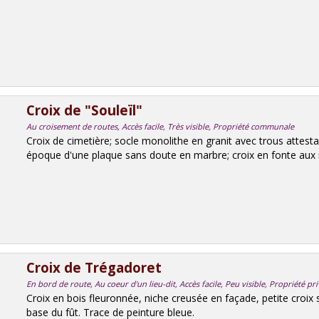
Croix de "Souleïl"
Au croisement de routes, Accès facile, Très visible, Propriété communale
Croix de cimetière; socle monolithe en granit avec trous attest
époque d'une plaque sans doute en marbre; croix en fonte aux 
Croix de Trégadoret
En bord de route, Au coeur d'un lieu-dit, Accès facile, Peu visible, Propriété pr
Croix en bois fleuronnée, niche creusée en façade, petite croix 
base du fût. Trace de peinture bleue.