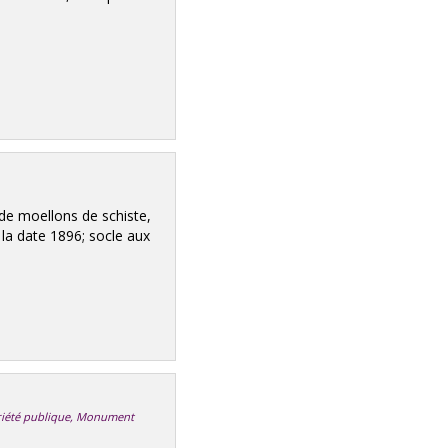
e moellons de schiste,
a date 1896; socle aux
opriété publique, Monument