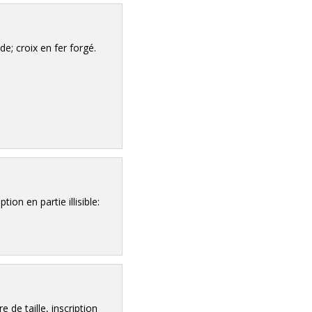
de; croix en fer forgé.
tion en partie illisible:
de taille, inscription