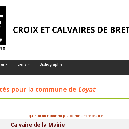
CROIX ET CALVAIRES DE BR
rer
Liens
Bibliographie
cés pour la commune de
Loyat
Cliquez sur un monument pour obtenir sa fiche détaillée.
Calvaire de la Mairie