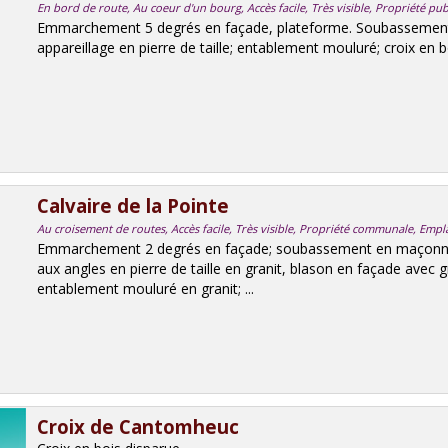
En bord de route, Au coeur d'un bourg, Accès facile, Très visible, Propriété pu
Emmarchement 5 degrés en façade, plateforme. Soubassement
appareillage en pierre de taille; entablement mouluré; croix en 
Calvaire de la Pointe
Au croisement de routes, Accès facile, Très visible, Propriété communale, Empl
Emmarchement 2 degrés en façade; soubassement en maçonneri
aux angles en pierre de taille en granit, blason en façade avec 
entablement mouluré en granit; ...
Croix de Cantomheuc