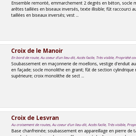
Ensemble remonté, emmarchement 2 degrés en béton, socle mo
arêtes taillées en biseaux inversés, texte illisible; fût raccourci
taillées en biseaux inversés; vest ...
Croix de le Manoir
En bord de route, Au coeur d'un lieu-dit, Accès facile, Très visible, Propriété 
Soubassement en maçonnerie de moellons, vestige d'enduit au
en façade; socle monolithe en granit; fût de section cylindrique
supérieure; croix monolithe de sect ...
Croix de Lesvran
Au croisement de routes, Au coeur d'un lieu-dit, Accès facile, Très visible, Pr
Base chanfreinée; soubassement en appareillage en pierre de t