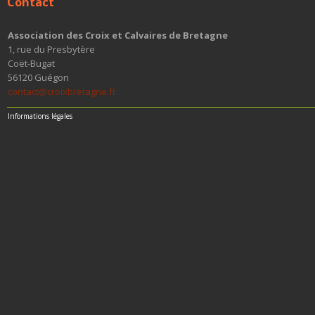
Contact
Association des Croix et Calvaires de Bretagne
1, rue du Presbytère
Coët-Bugat
56120 Guégon
contact@croixbretagne.fr
Informations légales