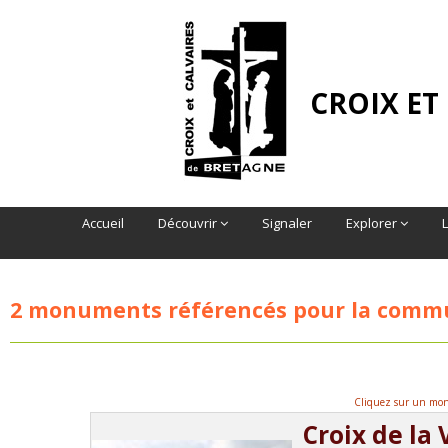
CROIX ET
Accueil
Découvrir
Signaler
Explorer
2 monuments référencés pour la com
Cliquez sur un monu
Croix de la 