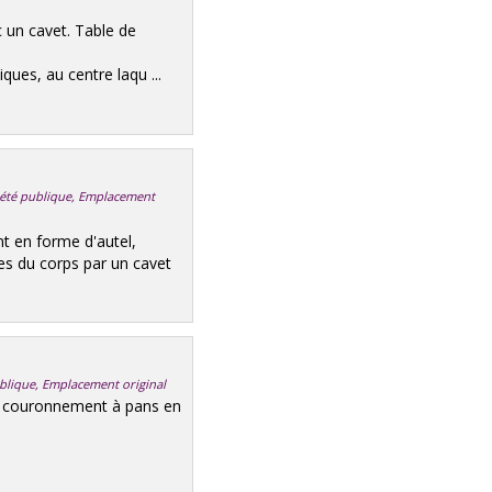
 un cavet. Table de
ques, au centre laqu ...
riété publique, Emplacement
 en forme d'autel,
rées du corps par un cavet
publique, Emplacement original
, couronnement à pans en