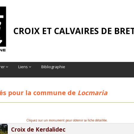
CROIX ET CALVAIRES DE BR
rer
Liens
Bibliographie
és pour la commune de
Locmaria
Cliquez sur un monument pour obtenir sa fiche détaillée.
Croix de Kerdalidec