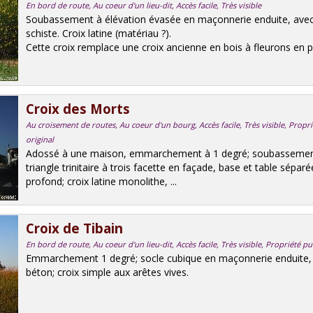
En bord de route, Au coeur d'un lieu-dit, Accès facile, Très visible
Soubassement à élévation évasée en maçonnerie enduite, avec
schiste. Croix latine (matériau ?).
Cette croix remplace une croix ancienne en bois à fleurons en pi
Croix des Morts
Au croisement de routes, Au coeur d'un bourg, Accès facile, Très visible, Prop
original
Adossé à une maison, emmarchement à 1 degré; soubassement
triangle trinitaire à trois facette en façade, base et table sépa
profond; croix latine monolithe, ...
Croix de Tibain
En bord de route, Au coeur d'un lieu-dit, Accès facile, Très visible, Propriété 
Emmarchement 1 degré; socle cubique en maçonnerie enduite
béton; croix simple aux arêtes vives.