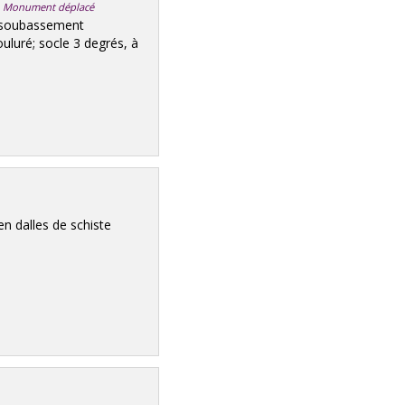
ue, Monument déplacé
 soubassement
uluré; socle 3 degrés, à
en dalles de schiste