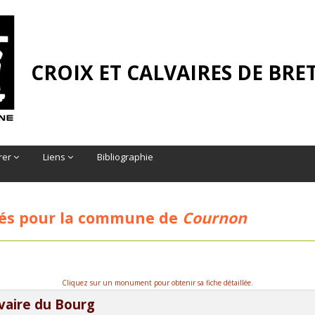
CROIX ET CALVAIRES DE BR
rer
Liens
Bibliographie
és pour la commune de
Cournon
Cliquez sur un monument pour obtenir sa fiche détaillée.
vaire du Bourg