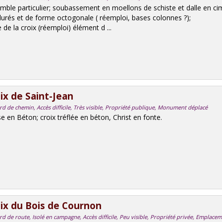
mble particulier; soubassement en moellons de schiste et dalle en ci
urés et de forme octogonale ( réemploi, bases colonnes ?);
 de la croix (réemploi) élément d ...
ix de Saint-Jean
rd de chemin, Accès difficile, Très visible, Propriété publique, Monument déplacé
se en Béton; croix tréflée en béton, Christ en fonte.
ix du Bois de Cournon
d de route, Isolé en campagne, Accès difficile, Peu visible, Propriété privée, Emplacem