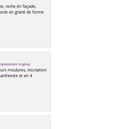
e, niche en façade,
 socle en granit de forme
Emplacement original
eurs moulures, inscription
anfreinée et en 4