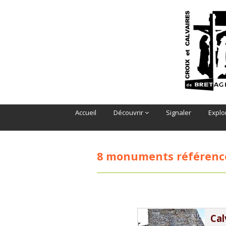
Accueil
Découvrir
Signaler
Explo
8 monuments référenc
Cal