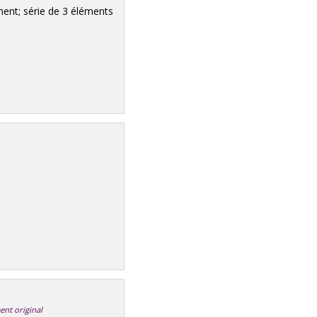
ment; série de 3 éléments
ent original