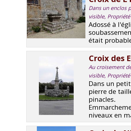
Dans un enclos pa
visible, Proprié
Adossé à l'ég
soubassement 
était probabl
Croix des 
Au croisement de 
visible, Propriét
Dans un petit
pierre de tai
pinacles.
Emmarchement
niveaux en ma