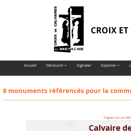
CROIX ET
Accueil
Découvrir
Signaler
Explorer
8 monuments référencés pour la com
Cliquez sur un monu
Calvaire d