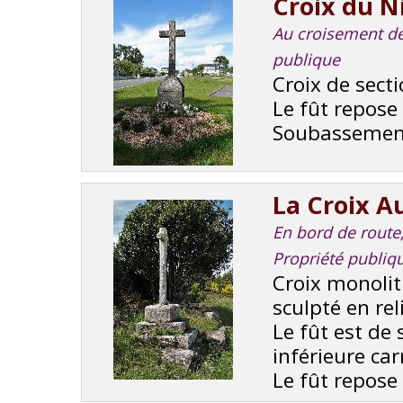
Croix du N
Au croisement de 
publique
Croix de secti
Le fût repose
Soubassement 
La Croix A
En bord de route, 
Propriété publiq
Croix monolit
sculpté en reli
Le fût est de
inférieure car
Le fût repose 