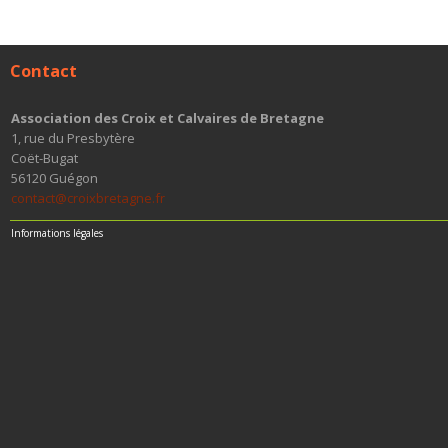
Contact
Association des Croix et Calvaires de Bretagne
1, rue du Presbytère
Coët-Bugat
56120 Guégon
contact@croixbretagne.fr
Informations légales